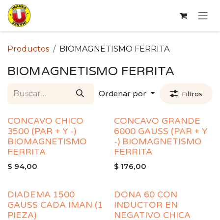
Ir al contenido
Productos
BIOMAGNETISMO FERRITA
BIOMAGNETISMO FERRITA
Ordenar por
Filtros
CONCAVO CHICO
CONCAVO GRANDE
3500 (PAR + Y -)
6000 GAUSS (PAR + Y
BIOMAGNETISMO
-) BIOMAGNETISMO
FERRITA
FERRITA
$
94,00
$
176,00
DIADEMA 1500
DONA 60 CON
GAUSS CADA IMAN (1
INDUCTOR EN
PIEZA)
NEGATIVO CHICA