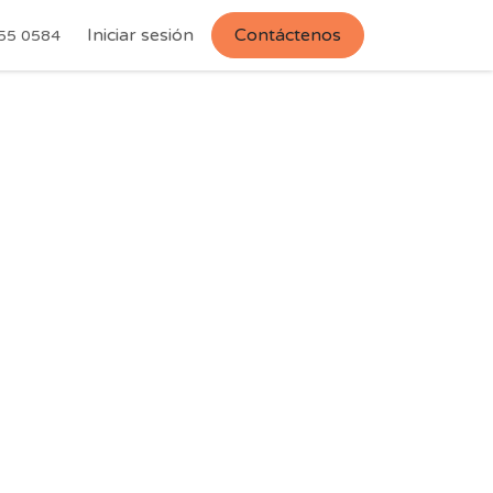
Iniciar sesión
Contáctenos
55 0584