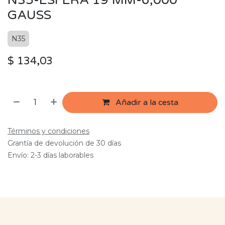
N35-ESFERA 19 MM-6,000
GAUSS
N35
$
134,03
Añadir a la cesta
Términos y condiciones
Grantía de devolución de 30 días
Envío: 2-3 días laborables