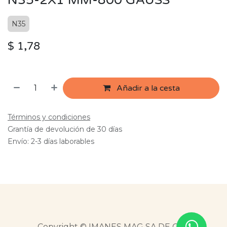
N35-2X1 MM-800 GAUSS
N35
$
1,78
Añadir a la cesta
Términos y condiciones
Grantía de devolución de 30 días
Envío: 2-3 días laborables
Copyright © IMANES MAG SA DE CV