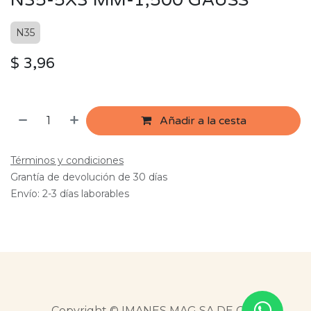
N35-5X3 MM-1,500 GAUSS
N35
$
3,96
Añadir a la cesta
Términos y condiciones
Grantía de devolución de 30 días
Envío: 2-3 días laborables
Copyright © IMANES MAG SA DE CV