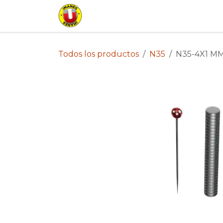
Ir al contenido
Inicio
Tienda
Lista de Pr
Todos los productos
N35
N35-4X1 MM