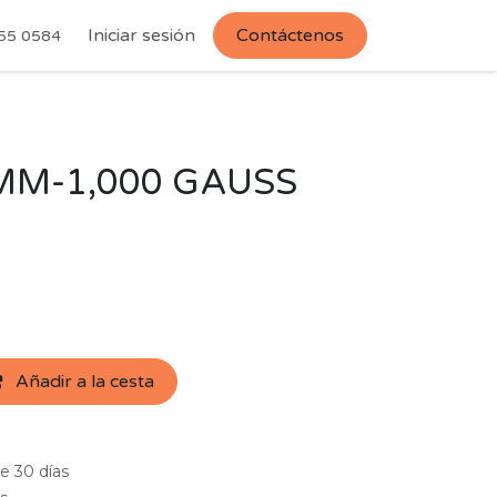
Iniciar sesión
Contáctenos
55 0584
MM-1,000 GAUSS
Añadir a la cesta
e 30 días