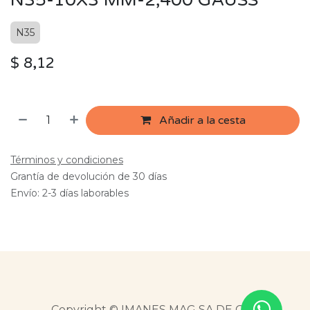
N35-10X3 MM-2,400 GAUSS
N35
$
8,12
Añadir a la cesta
Términos y condiciones
Grantía de devolución de 30 días
Envío: 2-3 días laborables
Copyright © IMANES MAG SA DE CV