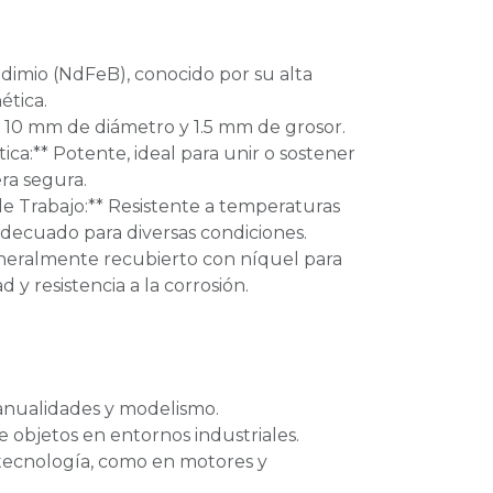
odimio (NdFeB), conocido por su alta
ética.
* 10 mm de diámetro y 1.5 mm de grosor.
ca:** Potente, ideal para unir o sostener
ra segura.
e Trabajo:** Resistente a temperaturas
adecuado para diversas condiciones.
neralmente recubierto con níquel para
 y resistencia a la corrosión.
nualidades y modelismo.
 objetos en entornos industriales.
 tecnología, como en motores y