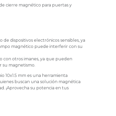
de cierre magnético para puertas y
 de dispositivos electrónicos sensibles, ya
ampo magnético puede interferir con su
to con otros imanes, ya que pueden
r su magnetismo.
io 10x1.5 mm es una herramienta
quienes buscan una solución magnética
dad. ¡Aprovecha su potencia en tus