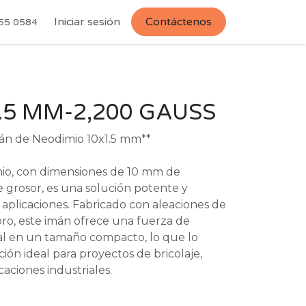
Iniciar sesión
Contáctenos
55 0584
.5 MM-2,200 GAUSS
mán de Neodimio 10x1.5 mm**
io, con dimensiones de 10 mm de
 grosor, es una solución potente y
s aplicaciones. Fabricado con aleaciones de
oro, este imán ofrece una fuerza de
al en un tamaño compacto, lo que lo
ión ideal para proyectos de bricolaje,
aciones industriales.