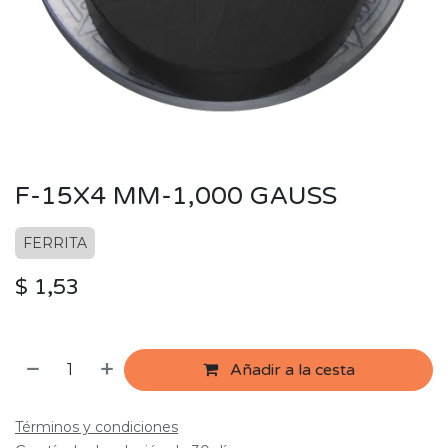
F-15X4 MM-1,000 GAUSS
FERRITA
$
1,53
Añadir a la cesta
Términos y condiciones