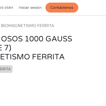
Iniciar sesión
Contáctenos
55 0584
) BIOMAGNETISMO FERRITA
OSOS 1000 GAUSS
 7)
ETISMO FERRITA
RRITA