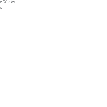
e 30 días
es