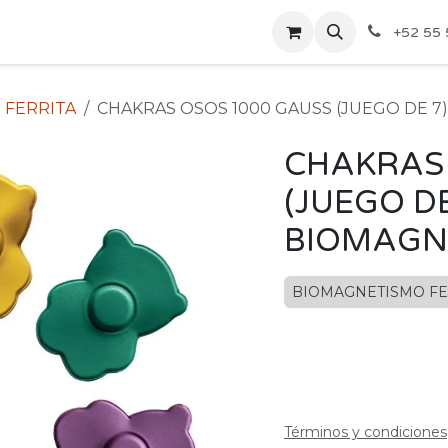
ecios Por Mayoreo
Contáctenos
+52 55 
 FERRITA
CHAKRAS OSOS 1000 GAUSS (JUEGO DE 7
CHAKRAS 
(JUEGO DE
BIOMAGN
BIOMAGNETISMO FE
Términos y condiciones