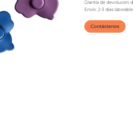
Grantía de devolución d
Envío: 2-3 días laborabl
Contáctenos