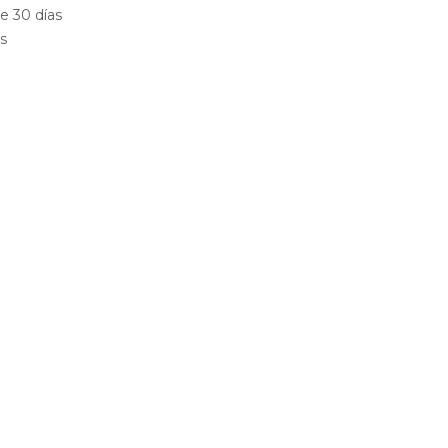
e 30 días
es