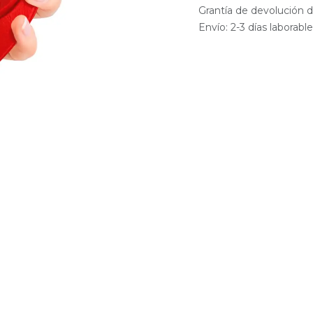
Grantía de devolución d
Envío: 2-3 días laborabl