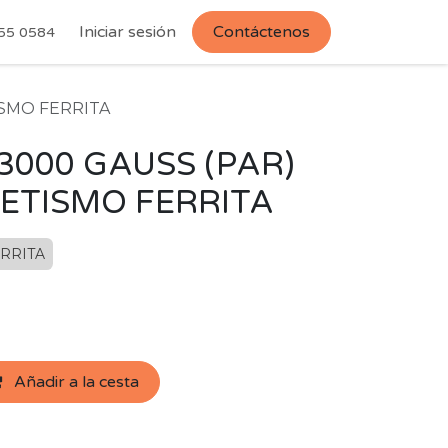
Iniciar sesión
Contáctenos
55 0584
SMO FERRITA
3000 GAUSS (PAR)
ETISMO FERRITA
RRITA
Añadir a la cesta