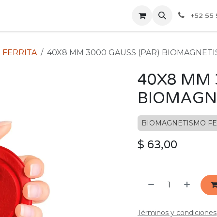
ecios Por Mayoreo
Contáctenos
+52 55 
 FERRITA
40X8 MM 3000 GAUSS (PAR) BIOMAGNETI
40X8 MM 
BIOMAGN
BIOMAGNETISMO FE
$
63,00
Términos y condiciones