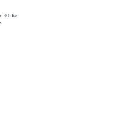
e 30 días
es