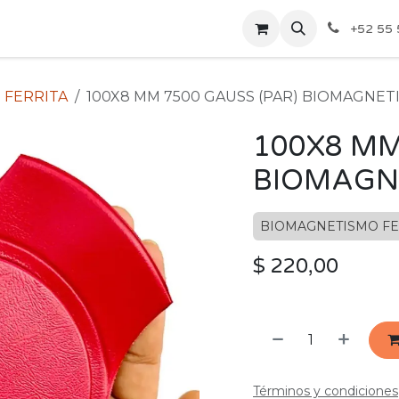
ecios Por Mayoreo
Contáctenos
+52 55 
 FERRITA
100X8 MM 7500 GAUSS (PAR) BIOMAGNET
100X8 MM
BIOMAGN
BIOMAGNETISMO FE
$
220,00
Términos y condiciones