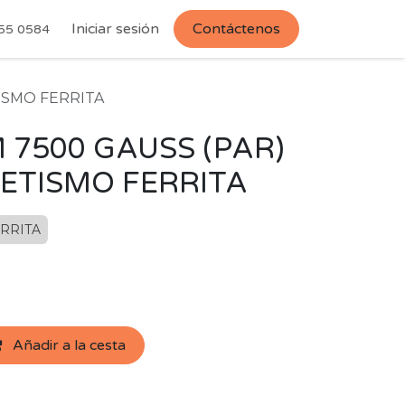
Iniciar sesión
Contáctenos
55 0584
ISMO FERRITA
 7500 GAUSS (PAR)
ETISMO FERRITA
RRITA
Añadir a la cesta