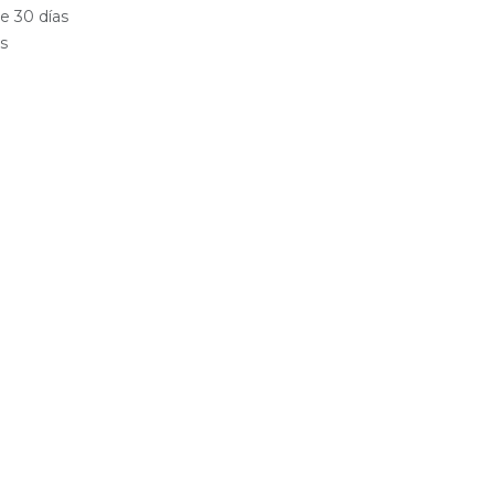
e 30 días
es