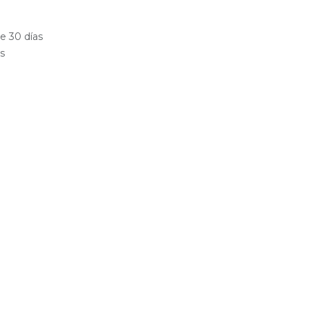
e 30 días
es