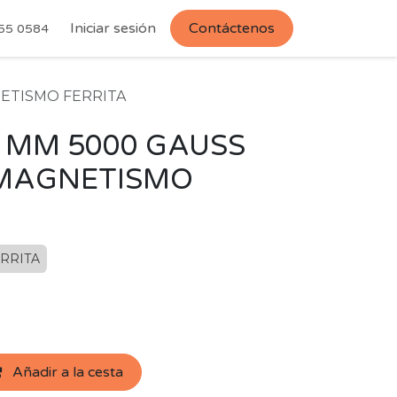
Iniciar sesión
Contáctenos
55 0584
NETISMO FERRITA
 MM 5000 GAUSS
OMAGNETISMO
RRITA
Añadir a la cesta